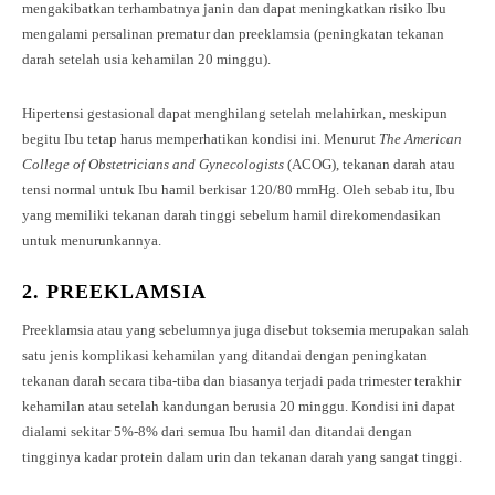
mengakibatkan terhambatnya janin dan dapat meningkatkan risiko Ibu
mengalami persalinan prematur dan preeklamsia (peningkatan tekanan
darah setelah usia kehamilan 20 minggu).
Hipertensi gestasional dapat menghilang setelah melahirkan, meskipun
begitu Ibu tetap harus memperhatikan kondisi ini. Menurut
The American
College of Obstetricians and Gynecologists
(ACOG), tekanan darah atau
tensi normal untuk Ibu hamil berkisar 120/80 mmHg. Oleh sebab itu, Ibu
yang memiliki tekanan darah tinggi sebelum hamil direkomendasikan
untuk menurunkannya.
2.
PREEKLAMSIA
Preeklamsia atau yang sebelumnya juga disebut toksemia merupakan salah
satu jenis komplikasi kehamilan yang ditandai dengan peningkatan
tekanan darah secara tiba-tiba dan biasanya terjadi pada trimester terakhir
kehamilan atau setelah kandungan berusia 20 minggu. Kondisi ini dapat
dialami sekitar 5%-8% dari semua Ibu hamil dan ditandai dengan
tingginya kadar protein dalam urin dan tekanan darah yang sangat tinggi.