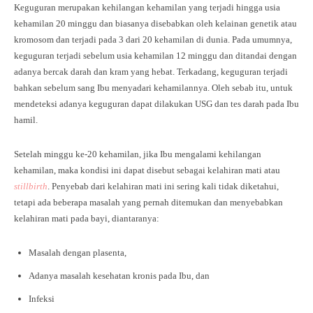
Keguguran merupakan kehilangan kehamilan yang terjadi hingga usia
kehamilan 20 minggu dan biasanya disebabkan oleh kelainan genetik atau
kromosom dan terjadi pada 3 dari 20 kehamilan di dunia. Pada umumnya,
keguguran terjadi sebelum usia kehamilan 12 minggu dan ditandai dengan
adanya bercak darah dan kram yang hebat. Terkadang, keguguran terjadi
bahkan sebelum sang Ibu menyadari kehamilannya. Oleh sebab itu, untuk
mendeteksi adanya keguguran dapat dilakukan USG dan tes darah pada Ibu
hamil.
Setelah minggu ke-20 kehamilan, jika Ibu mengalami kehilangan
kehamilan, maka kondisi ini dapat disebut sebagai kelahiran mati atau
stillbirth
. Penyebab dari kelahiran mati ini sering kali tidak diketahui,
tetapi ada beberapa masalah yang pernah ditemukan dan menyebabkan
kelahiran mati pada bayi, diantaranya:
Masalah dengan plasenta,
Adanya masalah kesehatan kronis pada Ibu, dan
Infeksi