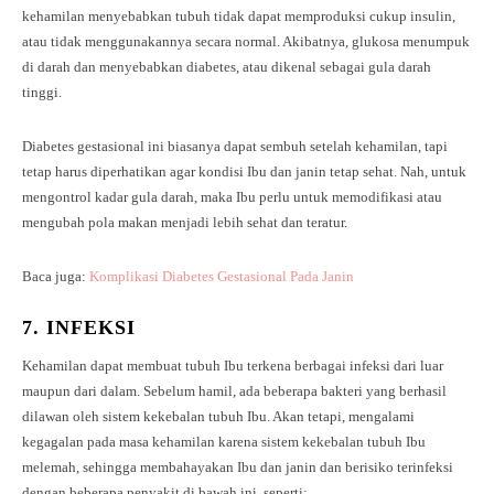
kehamilan menyebabkan tubuh tidak dapat memproduksi cukup insulin,
atau tidak menggunakannya secara normal. Akibatnya, glukosa menumpuk
di darah dan menyebabkan diabetes, atau dikenal sebagai gula darah
tinggi.
Diabetes gestasional ini biasanya dapat sembuh setelah kehamilan, tapi
tetap harus diperhatikan agar kondisi Ibu dan janin tetap sehat. Nah, untuk
mengontrol kadar gula darah, maka Ibu perlu untuk memodifikasi atau
mengubah pola makan menjadi lebih sehat dan teratur.
Baca juga:
Komplikasi Diabetes Gestasional Pada Janin
7. INFEKSI
Kehamilan dapat membuat tubuh Ibu terkena berbagai infeksi dari luar
maupun dari dalam. Sebelum hamil, ada beberapa bakteri yang berhasil
dilawan oleh sistem kekebalan tubuh Ibu. Akan tetapi, mengalami
kegagalan pada masa kehamilan karena sistem kekebalan tubuh Ibu
melemah, sehingga membahayakan Ibu dan janin dan berisiko terinfeksi
dengan beberapa penyakit di bawah ini, seperti: