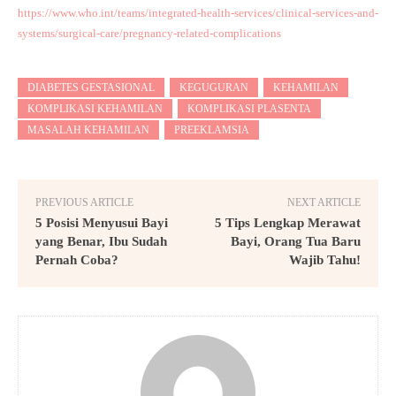
https://www.who.int/teams/integrated-health-services/clinical-services-and-
systems/surgical-care/pregnancy-related-complications
DIABETES GESTASIONAL
KEGUGURAN
KEHAMILAN
KOMPLIKASI KEHAMILAN
KOMPLIKASI PLASENTA
MASALAH KEHAMILAN
PREEKLAMSIA
PREVIOUS ARTICLE
NEXT ARTICLE
5 Posisi Menyusui Bayi
5 Tips Lengkap Merawat
yang Benar, Ibu Sudah
Bayi, Orang Tua Baru
Pernah Coba?
Wajib Tahu!