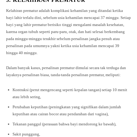
5.
KELAHIRAN PREMATUR
Kelahiran prematur adalah komplikasi kehamilan yang ditandai ketika
bayi lahir terlalu dini, sebelum usia kehamilan mencapai 37 minggu. Setiap
bayi yang lahir prematur berisiko tinggi mengalami masalah kesehatan,
karena organ tubuh seperti paru-paru, otak, dan hati selesai berkembang
pada minggu-minggu terakhir sebelum persalinan jangka penuh atau
persalinan pada umumnya yakni ketika usia kehamilan mencapai 39
hingga 40 minggu.
Dalam banyak kasus, persalinan prematur dimulai secara tak terduga dan
layaknya persalinan biasa, tanda-tanda persalinan prematur, meliputi:
Kontraksi (perut mengencang seperti kepalan tangan) setiap 10 menit
atau lebih sering,
Perubahan keputihan (peningkatan yang signifikan dalam jumlah
keputihan atau cairan bocor atau pendarahan dari vagina),
Tekanan panggul (perasaan bahwa bayi mendorong ke bawah),
Sakit punggung,