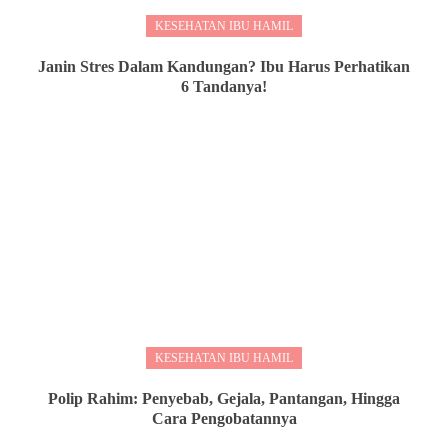
KESEHATAN IBU HAMIL
Janin Stres Dalam Kandungan? Ibu Harus Perhatikan
6 Tandanya!
KESEHATAN IBU HAMIL
Polip Rahim: Penyebab, Gejala, Pantangan, Hingga
Cara Pengobatannya