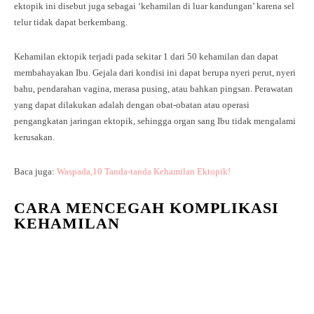
ektopik ini disebut juga sebagai ‘kehamilan di luar kandungan’ karena sel
telur tidak dapat berkembang.
Kehamilan ektopik terjadi pada sekitar 1 dari 50 kehamilan dan dapat
membahayakan Ibu. Gejala dari kondisi ini dapat berupa nyeri perut, nyeri
bahu, pendarahan vagina, merasa pusing, atau bahkan pingsan. Perawatan
yang dapat dilakukan adalah dengan obat-obatan atau operasi
pengangkatan jaringan ektopik, sehingga organ sang Ibu tidak mengalami
kerusakan.
Baca juga:
Waspada,10 Tanda-tanda Kehamilan Ektopik!
CARA MENCEGAH KOMPLIKASI
KEHAMILAN