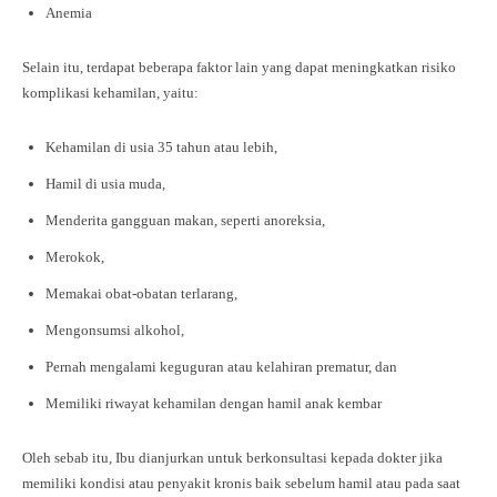
Anemia
Selain itu, terdapat beberapa faktor lain yang dapat meningkatkan risiko
komplikasi kehamilan, yaitu:
Kehamilan di usia 35 tahun atau lebih,
Hamil di usia muda,
Menderita gangguan makan, seperti anoreksia,
Merokok,
Memakai obat-obatan terlarang,
Mengonsumsi alkohol,
Pernah mengalami keguguran atau kelahiran prematur, dan
Memiliki riwayat kehamilan dengan hamil anak kembar
Oleh sebab itu, Ibu dianjurkan untuk berkonsultasi kepada dokter jika
memiliki kondisi atau penyakit kronis baik sebelum hamil atau pada saat