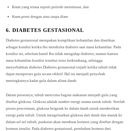
Kram yang terasa seperti periode menstruasi, dan
Kram perut dengan atau tanpa diare
6.
DIABETES GESTASIONAL
Diabetes gestasional merupakan komplikasi kehamilan dan diartikan
sebagai kondisi ketika ibu menderita diabetes saat masa kehamilan. Pada
kondisi ini, sebelum hamil Ibu tidak mengidap diabetes, namun karena
masa kehamilan kondisi tersebut terus berkembang, sehingga
menyebabkan diabetes.Diabetes gestasional terjadi ketika tubuh tidak
dapat memproses gula secara efektif. Hal ini menjadi penyebab
meningkatnya kadar gula dalam aliran darah.
Dalam prosesnya, tubuh mencerna bagian makanan menjadi gula yang
disebut glukosa. Glukosa adalah sumber energi utama untuk tubuh. Setelah
proses pencernaan, glukosa bergerak ke dalam darah untuk memberikan
energi pada tubuh. Untuk mengeluarkan glukosa dari darah dan masuk ke
dalam sel-sel tubuh, pankreas akan membuat hormon yang disebut dengan
hormon insulin. Pada diabetes gestasional, perubahan hormon dari