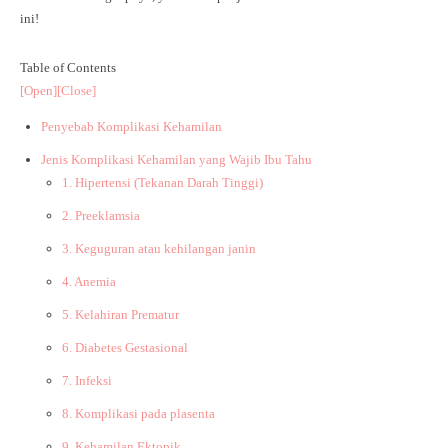
ini!
Table of Contents
[Open]
[Close]
Penyebab Komplikasi Kehamilan
Jenis Komplikasi Kehamilan yang Wajib Ibu Tahu
1. Hipertensi (Tekanan Darah Tinggi)
2. Preeklamsia
3. Keguguran atau kehilangan janin
4. Anemia
5. Kelahiran Prematur
6. Diabetes Gestasional
7. Infeksi
8. Komplikasi pada plasenta
9. Kehamilan Ektopik