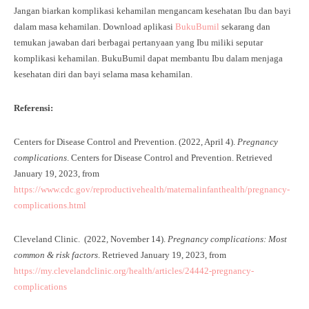
Jangan biarkan komplikasi kehamilan mengancam kesehatan Ibu dan bayi
dalam masa kehamilan. Download aplikasi
BukuBumil
sekarang dan
temukan jawaban dari berbagai pertanyaan yang Ibu miliki seputar
komplikasi kehamilan. BukuBumil dapat membantu Ibu dalam menjaga
kesehatan diri dan bayi selama masa kehamilan.
Referensi:
Centers for Disease Control and Prevention. (2022, April 4).
Pregnancy
complications
. Centers for Disease Control and Prevention. Retrieved
January 19, 2023, from
https://www.cdc.gov/reproductivehealth/maternalinfanthealth/pregnancy-
complications.html
Cleveland Clinic. (2022, November 14).
Pregnancy complications: Most
common & risk factors
. Retrieved January 19, 2023, from
https://my.clevelandclinic.org/health/articles/24442-pregnancy-
complications