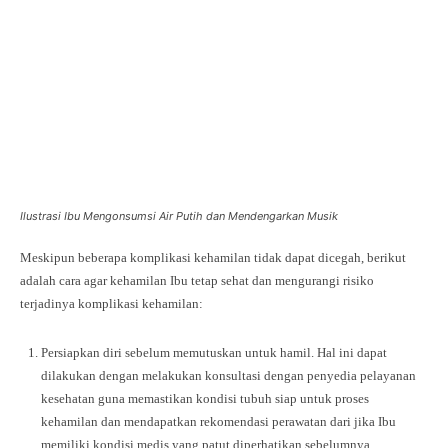
Ilustrasi Ibu Mengonsumsi Air Putih dan Mendengarkan Musik
Meskipun beberapa komplikasi kehamilan tidak dapat dicegah, berikut
adalah cara agar kehamilan Ibu tetap sehat dan mengurangi risiko
terjadinya komplikasi kehamilan:
Persiapkan diri sebelum memutuskan untuk hamil. Hal ini dapat
dilakukan dengan melakukan konsultasi dengan penyedia pelayanan
kesehatan guna memastikan kondisi tubuh siap untuk proses
kehamilan dan mendapatkan rekomendasi perawatan dari jika Ibu
memiliki kondisi medis yang patut diperhatikan sebelumnya.