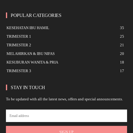
POPULAR CATEGORIES
KESEHATAN IBU HAMIL
35
TRIMESTER 1
25
TRIMESTER 2
21
MELAHIRKAN & IBU NIFAS
20
KESUBURAN WANITA & PRIA
18
TRIMESTER 3
17
STAY IN TOUCH
To be updated with all the latest news, offers and special announcements.
SIGN UP