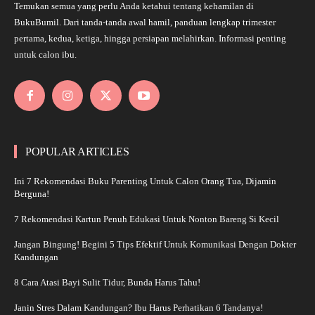
Temukan semua yang perlu Anda ketahui tentang kehamilan di
BukuBumil. Dari tanda-tanda awal hamil, panduan lengkap trimester
pertama, kedua, ketiga, hingga persiapan melahirkan. Informasi penting
untuk calon ibu.
POPULAR ARTICLES
Ini 7 Rekomendasi Buku Parenting Untuk Calon Orang Tua, Dijamin
Berguna!
7 Rekomendasi Kartun Penuh Edukasi Untuk Nonton Bareng Si Kecil
Jangan Bingung! Begini 5 Tips Efektif Untuk Komunikasi Dengan Dokter
Kandungan
8 Cara Atasi Bayi Sulit Tidur, Bunda Harus Tahu!
Janin Stres Dalam Kandungan? Ibu Harus Perhatikan 6 Tandanya!