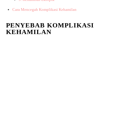
Cara Mencegah Komplikasi Kehamilan
PENYEBAB KOMPLIKASI
KEHAMILAN