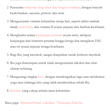
Konsumsi
makanan yang sehat dan bergizi seimbang
dengan banyak
buah-buahan, sayuran, protein, dan serat.
Mengonsumsi vitamin kehamilan setiap hari, seperti tablet tambah
darah,
asam folat
, dan vitamin D sesuai anjuran dari fasilitas kesehatan.
Menghadiri semua
kunjungan prenatal
secara rutin, meliputi
kunjungan dari trimester pertama hingga ketiga dan mengikuti USG
atau tes sesuai anjuran tenaga kesehatan.
Bagi Ibu yang merokok, sangat dianjurkan untuk berhenti merokok.
Ibu juga diantisipasi untuk tidak mengonsumsi alkohol dan obat-
obatan terlarang.
Mengurangi tingkat
stres
, dengan mendengarkan lagu atau melakukan
yoga atau olahraga lain yang tidak memberatkan tubuh Ibu.
Istirahat
yang cukup selama masa kehamilan.
Baca juga:
Sebelum Promil, Lakukan 7 Persiapan Fisik Ini