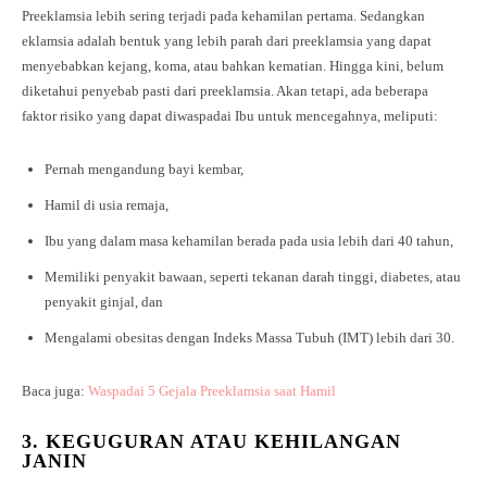
Preeklamsia lebih sering terjadi pada kehamilan pertama. Sedangkan
eklamsia adalah bentuk yang lebih parah dari preeklamsia yang dapat
menyebabkan kejang, koma, atau bahkan kematian. Hingga kini, belum
diketahui penyebab pasti dari preeklamsia. Akan tetapi, ada beberapa
faktor risiko yang dapat diwaspadai Ibu untuk mencegahnya, meliputi:
Pernah mengandung bayi kembar,
Hamil di usia remaja,
Ibu yang dalam masa kehamilan berada pada usia lebih dari 40 tahun,
Memiliki penyakit bawaan, seperti tekanan darah tinggi, diabetes, atau
penyakit ginjal, dan
Mengalami obesitas dengan Indeks Massa Tubuh (IMT) lebih dari 30.
Baca juga:
Waspadai 5 Gejala Preeklamsia saat Hamil
3.
KEGUGURAN ATAU KEHILANGAN
JANIN