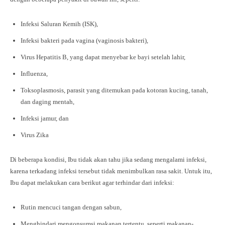
Infeksi Saluran Kemih (ISK),
Infeksi bakteri pada vagina (vaginosis bakteri),
Virus Hepatitis B, yang dapat menyebar ke bayi setelah lahir,
Influenza,
Toksoplasmosis, parasit yang ditemukan pada kotoran kucing, tanah,
dan daging mentah,
Infeksi jamur, dan
Virus Zika
Di beberapa kondisi, Ibu tidak akan tahu jika sedang mengalami infeksi,
karena terkadang infeksi tersebut tidak menimbulkan rasa sakit. Untuk itu,
Ibu dapat melakukan cara berikut agar terhindar dari infeksi:
Rutin mencuci tangan dengan sabun,
Menghindari mengonsumsi makanan tertentu, seperti makanan-