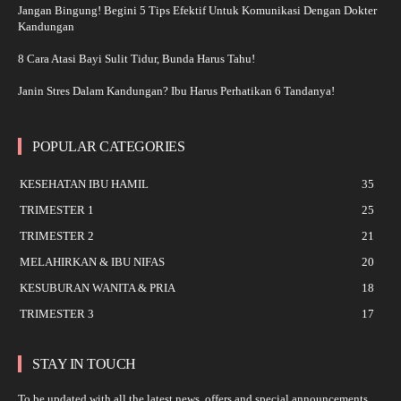
Jangan Bingung! Begini 5 Tips Efektif Untuk Komunikasi Dengan Dokter
Kandungan
8 Cara Atasi Bayi Sulit Tidur, Bunda Harus Tahu!
Janin Stres Dalam Kandungan? Ibu Harus Perhatikan 6 Tandanya!
POPULAR CATEGORIES
KESEHATAN IBU HAMIL
35
TRIMESTER 1
25
TRIMESTER 2
21
MELAHIRKAN & IBU NIFAS
20
KESUBURAN WANITA & PRIA
18
TRIMESTER 3
17
STAY IN TOUCH
To be updated with all the latest news, offers and special announcements.