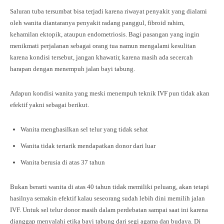
Saluran tuba tersumbat bisa terjadi karena riwayat penyakit yang dialami
oleh wanita diantaranya penyakit radang panggul, fibroid rahim,
kehamilan ektopik, ataupun endometriosis. Bagi pasangan yang ingin
menikmati perjalanan sebagai orang tua namun mengalami kesulitan
karena kondisi tersebut, jangan khawatir, karena masih ada secercah
harapan dengan menempuh jalan bayi tabung.
Adapun kondisi wanita yang meski menempuh teknik IVF pun tidak akan
efektif yakni sebagai berikut.
Wanita menghasilkan sel telur yang tidak sehat
Wanita tidak tertarik mendapatkan donor dari luar
Wanita berusia di atas 37 tahun
Bukan berarti wanita di atas 40 tahun tidak memiliki peluang, akan tetapi
hasilnya semakin efektif kalau seseorang sudah lebih dini memilih jalan
IVF. Untuk sel telur donor masih dalam perdebatan sampai saat ini karena
dianggap menyalahi etika bayi tabung dari segi agama dan budaya. Di