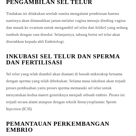
PENGAMBILAN SEL TELUR
Tindakan ini dilakukan setelah wanita mengalami pembiusan karena
nantinya akan dimasukkan jarum melalui vagina menuju dinding vagina
dan masuk ke ovarium untuk mengambil sel telur dari folikel yang sedang
tumbuh dengan cara disedot. Selanjutnya, tabung berisi sel telur akan
diserahkan kepada ahli Embriologi.
INKUBASI SEL TELUR DAN SPERMA
DAN FERTILISASI
Sel telur yang telah diambil akan diamati di bawah mikroskop bersama
dengan sperma yang telah dibekukan. Selama masa inkubasi akan terjadi
proses pembuahan yaitu proses sperma memasuki sel telur untuk
menyatukan kedua materi genetiknya menjadi sebuah embrio. Proses ini
terjadi secara alami ataupun dengan teknik Intracytoplasmic Sperm
Injection (ICSI).
PEMANTAUAN PERKEMBANGAN
EMBRIO