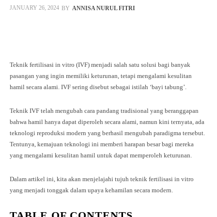
BY
ANNISA NURUL FITRI
JANUARY 26, 2024
Facebook
Twitter
Pinterest
Whats
Teknik fertilisasi in vitro (IVF) menjadi salah satu solusi bagi banyak
pasangan yang ingin memiliki keturunan, tetapi mengalami kesulitan
hamil secara alami. IVF sering disebut sebagai istilah ‘bayi tabung’.
Teknik IVF telah mengubah cara pandang tradisional yang beranggapan
bahwa hamil hanya dapat diperoleh secara alami, namun kini ternyata, ada
teknologi reproduksi modern yang berhasil mengubah paradigma tersebut.
Tentunya, kemajuan teknologi ini memberi harapan besar bagi mereka
yang mengalami kesulitan hamil untuk dapat memperoleh keturunan.
Dalam artikel ini, kita akan menjelajahi tujuh teknik fertilisasi in vitro
yang menjadi tonggak dalam upaya kehamilan secara modern.
TABLE OF CONTENTS