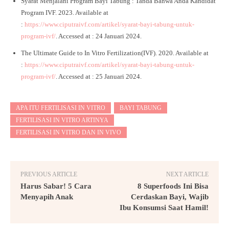
Syarat Menjalani Program Bayi Tabung : Tanda Bahwa Anda Kandidat
Program IVF. 2023. Available at
:
https://www.ciputraivf.com/artikel/syarat-bayi-tabung-untuk-
program-ivf/
. Accessed at : 24 Januari 2024.
The Ultimate Guide to In Vitro Fertilization(IVF). 2020. Available at
:
https://www.ciputraivf.com/artikel/syarat-bayi-tabung-untuk-
program-ivf/
. Accessed at : 25 Januari 2024.
APA ITU FERTILISASI IN VITRO
BAYI TABUNG
FERTILISASI IN VITRO ARTINYA
FERTILISASI IN VITRO DAN IN VIVO
PREVIOUS ARTICLE
NEXT ARTICLE
Harus Sabar! 5 Cara
8 Superfoods Ini Bisa
Menyapih Anak
Cerdaskan Bayi, Wajib
Ibu Konsumsi Saat Hamil!