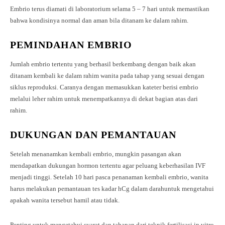
Embrio terus diamati di laboratorium selama 5 – 7 hari untuk memastikan
bahwa kondisinya normal dan aman bila ditanam ke dalam rahim.
PEMINDAHAN EMBRIO
Jumlah embrio tertentu yang berhasil berkembang dengan baik akan
ditanam kembali ke dalam rahim wanita pada tahap yang sesuai dengan
siklus reproduksi. Caranya dengan memasukkan kateter berisi embrio
melalui leher rahim untuk menempatkannya di dekat bagian atas dari
rahim.
DUKUNGAN DAN PEMANTAUAN
Setelah menanamkan kembali embrio, mungkin pasangan akan
mendapatkan dukungan hormon tertentu agar peluang keberhasilan IVF
menjadi tinggi. Setelah 10 hari pasca penanaman kembali embrio, wanita
harus melakukan pemantauan tes kadar hCg dalam darahuntuk mengetahui
apakah wanita tersebut hamil atau tidak.
Penting untuk mengetahui syarat dan tahapan dari teknik fertilisasi in vitro