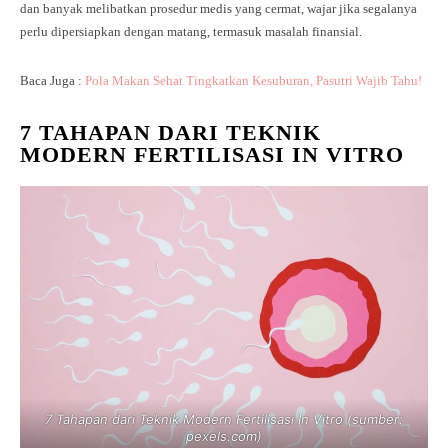
dan banyak melibatkan prosedur medis yang cermat, wajar jika segalanya
perlu dipersiapkan dengan matang, termasuk masalah finansial.
Baca Juga :
P
ola Makan Sehat Tingkatkan Kesuburan, Pasutri Wajib Tahu!
7 TAHAPAN DARI TEKNIK
MODERN FERTILISASI IN VITRO
7 Tahapan dari Teknik Modern Fertilisasi In Vitro (sumber:
pexels.com)