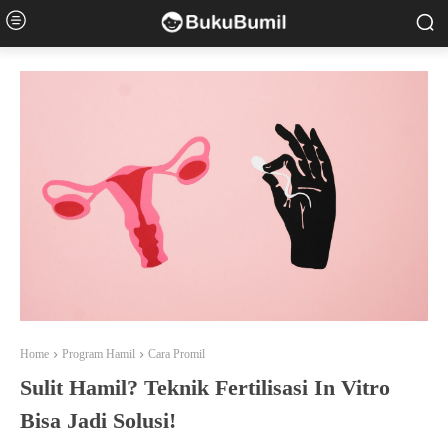
Home
Program Hamil
Cara Promil
Sulit Hamil? Teknik Fertilisasi In Vitro
Bisa Jadi Solusi!