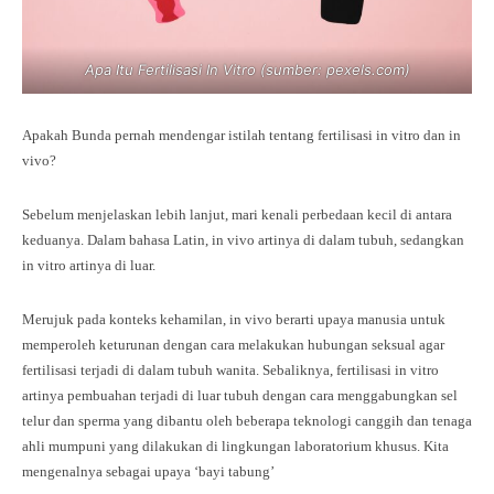
Apa Itu Fertilisasi In Vitro (sumber: pexels.com)
Apakah Bunda pernah mendengar istilah tentang fertilisasi in vitro dan in
vivo?
Sebelum menjelaskan lebih lanjut, mari kenali perbedaan kecil di antara
keduanya. Dalam bahasa Latin, in vivo artinya di dalam tubuh, sedangkan
in vitro artinya di luar.
Merujuk pada konteks kehamilan, in vivo berarti upaya manusia untuk
memperoleh keturunan dengan cara melakukan hubungan seksual agar
fertilisasi terjadi di dalam tubuh wanita. Sebaliknya, fertilisasi in vitro
artinya pembuahan terjadi di luar tubuh dengan cara menggabungkan sel
telur dan sperma yang dibantu oleh beberapa teknologi canggih dan tenaga
ahli mumpuni yang dilakukan di lingkungan laboratorium khusus. Kita
mengenalnya sebagai upaya ‘bayi tabung’