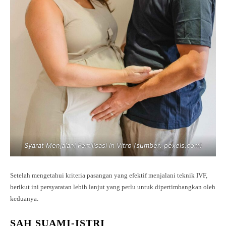
Syarat Menjalani Fertilisasi In Vitro (sumber: pexels.com)
Setelah mengetahui kriteria pasangan yang efektif menjalani teknik IVF,
berikut ini persyaratan lebih lanjut yang perlu untuk dipertimbangkan oleh
keduanya.
SAH SUAMI-ISTRI