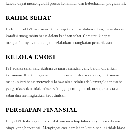
karena dapat memengaruhi proses kehamilan dan keberhasilan program ini.
RAHIM SEHAT
Embrio hasil IVF nantinya akan diinjeksikan ke dalam rahim, maka dari itu
kondisi ruang rahim harus dalam keadaan sehat. Cara untuk dapat
mengetahuinya yaitu dengan melakukan serangkaian pemeriksaan.
KELOLA EMOSI
IVF adalah salah satu ikhtiarnya para pasangan yang belum diberikan
keturunan. Ketika ingin menjalani proses fertilisasi in vitro, baik suami
maupun istri harus menyadari bahwa akan selalu ada kemungkinan usaha
yang sukses dan tidak sukses sehingga penting untuk memperluas rasa
sabar dan meningkatkan keoptimisan.
PERSIAPAN FINANSIAL
Biaya IVF terbilang tidak sedikit karena setiap tahapannya memerlukan
biaya yang bervariasi. Mengingat cara perolehan keturunan ini tidak biasa