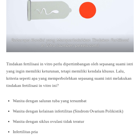
Beberapa Kondisi yang Memperbolehkan Tindakan Fertilisasi
In Vitro (sumber: pexels.com)
Tindakan fertilisasi in vitro perlu dipertimbangan oleh sepasang suami istri
yang ingin memiliki keturunan, tetapi memiliki kendala khusus. Lalu,
kriteria seperti apa yang memperbolehkan sepasang suami istri melakukan
tindakan fertilisasi in vitro ini?
Wanita dengan saluran tuba yang tersumbat
Wanita dengan kelainan infertilitas (Sindrom Ovarium Polikistik)
Wanita dengan siklus ovulasi tidak teratur
Infertilitas pria