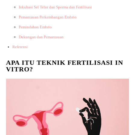
Inkubasi Sel Telur dan Sperma dan Fertilisasi
Pemantauan Perkembangan Embrio
Pemindahan Embrio
Dukungan dan Pemantauan
Referensi
APA ITU TEKNIK FERTILISASI IN
VITRO?