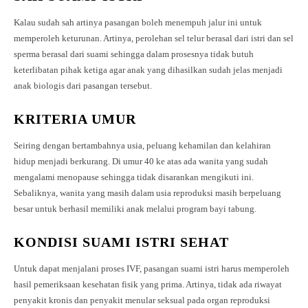
Kalau sudah sah artinya pasangan boleh menempuh jalur ini untuk
memperoleh keturunan. Artinya, perolehan sel telur berasal dari istri dan sel
sperma berasal dari suami sehingga dalam prosesnya tidak butuh
keterlibatan pihak ketiga agar anak yang dihasilkan sudah jelas menjadi
anak biologis dari pasangan tersebut.
KRITERIA UMUR
Seiring dengan bertambahnya usia, peluang kehamilan dan kelahiran
hidup menjadi berkurang. Di umur 40 ke atas ada wanita yang sudah
mengalami menopause sehingga tidak disarankan mengikuti ini.
Sebaliknya, wanita yang masih dalam usia reproduksi masih berpeluang
besar untuk berhasil memiliki anak melalui program bayi tabung.
KONDISI SUAMI ISTRI SEHAT
Untuk dapat menjalani proses IVF, pasangan suami istri harus memperoleh
hasil pemeriksaan kesehatan fisik yang prima. Artinya, tidak ada riwayat
penyakit kronis dan penyakit menular seksual pada organ reproduksi