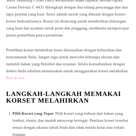
Sorex Slimming Corset Pasca Melahirkan Aman Dipakai Setelah Oprasi
Caesar Freesize C 4431 dilengkapi dengan dua tulang penyangga dan dua
lapis perekat yang kuat. Sorex adalah merek yang dikenal dengan korset-
korset berkualitasnya. Korset ini dirancang untuk memberikan dukungan
yang kuat dan nyaman untuk perut dan pinggang, membantu mempercepat
proses pemulihan pasca persalinan.
Pemilihan korset melahirkan harus disesuaikan dengan kebutuhan dan
kenyamanan Anda. Jangan ragu untuk mencoba beberapa ukuran dan
memilih bahan yang fleksibel dan nyaman. Selalu konsultasikan dengan
dokter Anda sebelum memutuskan untuk menggunakan korset melahirkan.
Beli di sini
.
LANGKAH-LANGKAH MEMAKAI
KORSET MELAHIRKAN
Pilih Korset yang Tepat
: Pilih korset yang terbuat dari bahan yang
lembut, elastis, dan mudah menyerap keringat. Pastikan korset tersebut
sesuai dengan ukuran tubuh Anda dan tidak terlalu ketat atau terlalu
longgar.