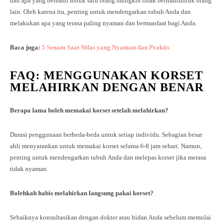
dan apa yang berhasil untuk satu orang mungkin tidak berhasiluntuk orang
lain. Oleh karena itu, penting untuk mendengarkan tubuh Anda dan
melakukan apa yang terasa paling nyaman dan bermanfaat bagi Anda.
Baca juga:
5 Senam Saat Nifas yang Nyaman dan Praktis
FAQ: MENGGUNAKAN KORSET
MELAHIRKAN DENGAN BENAR
Berapa lama boleh memakai korset setelah melahirkan?
Durasi penggunaan berbeda-beda untuk setiap individu. Sebagian besar
ahli menyarankan untuk memakai korset selama 6-8 jam sehari. Namun,
penting untuk mendengarkan tubuh Anda dan melepas korset jika merasa
tidak nyaman.
Bolehkah habis melahirkan langsung pakai korset?
Sebaiknya konsultasikan dengan dokter atau bidan Anda sebelum memulai