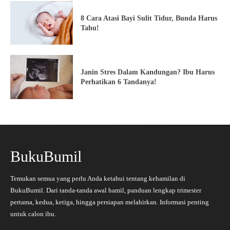
8 Cara Atasi Bayi Sulit Tidur, Bunda Harus
Tahu!
Janin Stres Dalam Kandungan? Ibu Harus
Perhatikan 6 Tandanya!
BukuBumil
Temukan semua yang perlu Anda ketahui tentang kehamilan di
BukuBumil. Dari tanda-tanda awal hamil, panduan lengkap trimester
pertama, kedua, ketiga, hingga persiapan melahirkan. Informasi penting
untuk calon ibu.