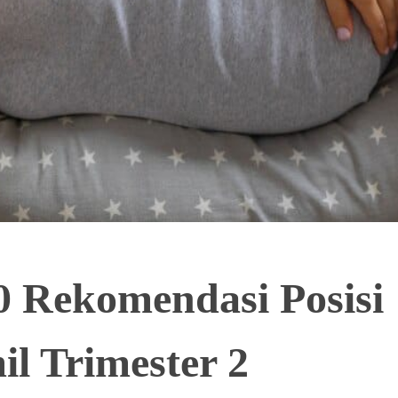
0 Rekomendasi Posisi
l Trimester 2