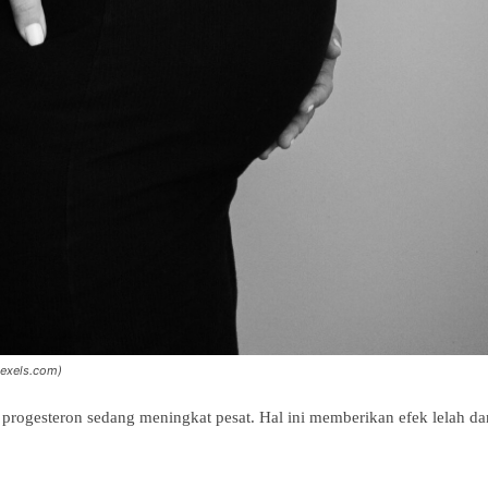
pexels.com)
 progesteron sedang meningkat pesat. Hal ini memberikan efek lelah dan