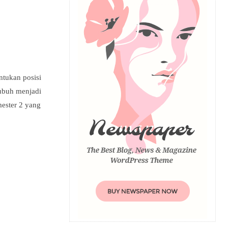
ntukan posisi
tubuh menjadi
mester 2 yang