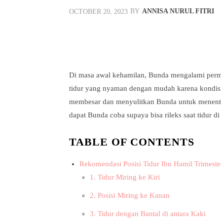
BY
ANNISA NURUL FITRI
OCTOBER 20, 2023
Facebook
Twitt
Share
Di masa awal kehamilan, Bunda mengalami permas
tidur yang nyaman dengan mudah karena kondisi
membesar dan menyulitkan Bunda untuk menentukan
dapat Bunda coba supaya bisa rileks saat tidur di
TABLE OF CONTENTS
Rekomendasi Posisi Tidur Ibu Hamil Trimeste
1. Tidur Miring ke Kiri
2. Posisi Miring ke Kanan
3. Tidur dengan Bantal di antara Kaki