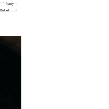
ebih banyak
, BukuBumil