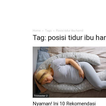
Home
Tags
Posisi tidur ibu hamil
Tag: posisi tidur ibu ha
Trimester 2
Nyaman! Ini 10 Rekomendasi