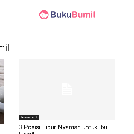
mil
Trimester 2
3 Posisi Tidur Nyaman untuk Ibu