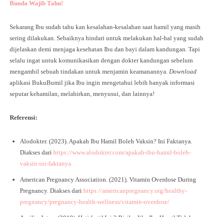
Bunda Wajib Tahu!
Sekarang Ibu sudah tahu kan kesalahan-kesalahan saat hamil yang masih
sering dilakukan. Sebaiknya hindari untuk melakukan hal-hal yang sudah
dijelaskan demi menjaga kesehatan Ibu dan bayi dalam kandungan. Tapi
selalu ingat untuk komunikasikan dengan dokter kandungan sebelum
mengambil sebuah tindakan untuk menjamin keamanannya.
Download
aplikasi BukuBumil jika Ibu ingin mengetahui lebih banyak informasi
seputar kehamilan, melahirkan, menyusui, dan lainnya!
Referensi:
Alodokter. (2023). Apakah Ibu Hamil Boleh Vaksin? Ini Faktanya.
Diakses dari
https://www.alodokter.com/apakah-ibu-hamil-boleh-
vaksin-ini-faktanya
American Pregnancy Association. (2021). Vitamin Overdose During
Pregnancy. Diakses dari
https://americanpregnancy.org/healthy-
pregnancy/pregnancy-health-wellness/vitamin-overdose/