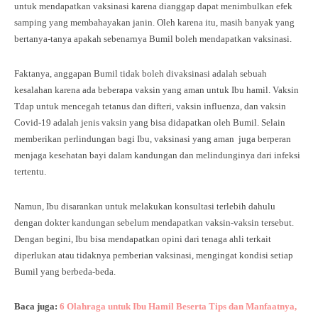
untuk mendapatkan vaksinasi karena dianggap dapat menimbulkan efek
samping yang membahayakan janin. Oleh karena itu, masih banyak yang
bertanya-tanya apakah sebenarnya Bumil boleh mendapatkan vaksinasi.
Faktanya, anggapan Bumil tidak boleh divaksinasi adalah sebuah
kesalahan karena ada beberapa vaksin yang aman untuk Ibu hamil. Vaksin
Tdap untuk mencegah tetanus dan difteri, vaksin influenza, dan vaksin
Covid-19 adalah jenis vaksin yang bisa didapatkan oleh Bumil. Selain
memberikan perlindungan bagi Ibu, vaksinasi yang aman juga berperan
menjaga kesehatan bayi dalam kandungan dan melindunginya dari infeksi
tertentu.
Namun, Ibu disarankan untuk melakukan konsultasi terlebih dahulu
dengan dokter kandungan sebelum mendapatkan vaksin-vaksin tersebut.
Dengan begini, Ibu bisa mendapatkan opini dari tenaga ahli terkait
diperlukan atau tidaknya pemberian vaksinasi, mengingat kondisi setiap
Bumil yang berbeda-beda.
Baca juga:
6 Olahraga untuk Ibu Hamil Beserta Tips dan Manfaatnya,