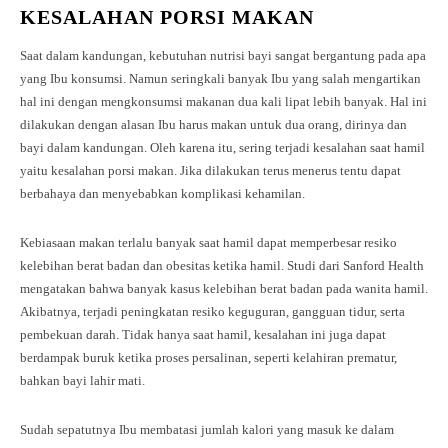
KESALAHAN PORSI MAKAN
Saat dalam kandungan, kebutuhan nutrisi bayi sangat bergantung pada apa
yang Ibu konsumsi. Namun seringkali banyak Ibu yang salah mengartikan
hal ini dengan mengkonsumsi makanan dua kali lipat lebih banyak. Hal ini
dilakukan dengan alasan Ibu harus makan untuk dua orang, dirinya dan
bayi dalam kandungan. Oleh karena itu, sering terjadi kesalahan saat hamil
yaitu kesalahan porsi makan. Jika dilakukan terus menerus tentu dapat
berbahaya dan menyebabkan komplikasi kehamilan.
Kebiasaan makan terlalu banyak saat hamil dapat memperbesar resiko
kelebihan berat badan dan obesitas ketika hamil. Studi dari Sanford Health
mengatakan bahwa banyak kasus kelebihan berat badan pada wanita hamil.
Akibatnya, terjadi peningkatan resiko keguguran, gangguan tidur, serta
pembekuan darah. Tidak hanya saat hamil, kesalahan ini juga dapat
berdampak buruk ketika proses persalinan, seperti kelahiran prematur,
bahkan bayi lahir mati.
Sudah sepatutnya Ibu membatasi jumlah kalori yang masuk ke dalam