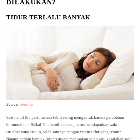
DILAKUKAN?
TIDUR TERLALU BANYAK
Source:
Housing
Saat hamil Ibu pasti merasa lebih sering mengantuk karena perubahan
hormonal dan fisikal. Ibu hamil memang harus mendapatkan waktu
istirahat yang cukup, salah satunya dengan waktu tidur yang teratur.
Namun, terlalu banyak tidur ternyata merupakan salah satu kesalahan saat