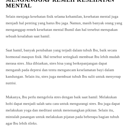
MENTAL
Selain menjaga kesehatan fisik selama kehamilan, kesehatan mental juga
menjadi hal penting yang harus Ibu jaga. Namun, masih banyak orang yang
menganggap remeh kesehatan mental Bumil dan hal tersebut merupakan
sebuah kesalahan saat hamil.
Saat hamil, banyak perubahan yang terjadi dalam tubuh Ibu, baik secara
hormonal maupun fisik. Hal tersebut seringkali membuat Ibu lebih mudah
merasa stres. Jika dibiarkan, stres bisa yang berkepanjangan dapat
mengarah pada depresi dan tentu mengancam keselamatan bayi dalam
kandungan. Selain itu, stres juga membuat tubuh Ibu sulit untuk menyerap
nutrisi.
Makanya, Ibu perlu mengelola stres dengan baik saat hamil. Melakukan
hobi dapat menjadi salah satu cara untuk mengurangi stres. Ibu juga dapat
melakukan yoga dan meditasi untuk menenangkan pikiran. Selain itu,
mintalah pasangan untuk melakukan pijatan pada beberapa bagian tubuh
agar Ibu lebih rileks.