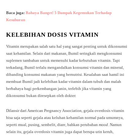
Baca juga:
Bahaya Banget! 5 Dampak Kegemukan Terhadap
Kesuburan
KELEBIHAN DOSIS VITAMIN
Vitamin merupakan salah satu hal yang sangat penting untuk dikonsumsi
saat kehamilan. Selain dari makanan, Bumil seringkali mengkonsumsi
suplemen tambahan untuk memenuhi kadar kebutuhan vitamin. Tapi
terkadang, Bumil terlalu mengandalkan konsumsi vitamin dan mineral,
dibanding konsumsi makanan yang bernutrisi. Kesalahan saat hamil ini
membuat Bumil jadi kelebihan kadar vitamin dalam tubuh dan malah
berbahaya bagi perkembangan janin, terlebih jika vitamin yang
dikonsumsi bukan diresepkan oleh dokter.
Dilansir dari American Pregnancy Association, gejala overdosis vitamin
bisa saja seperti gejala atau keluhan kehamilan normal pada umumnya,
seperti mual, pusing, sembelit, diare, bahkan perubahan
mood
. Namun
selain itu, gejala overdosis vitamin juga dapat berupa urin keruh,