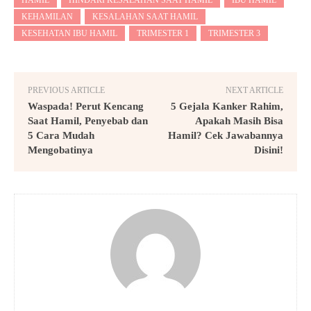
KEHAMILAN
KESALAHAN SAAT HAMIL
KESEHATAN IBU HAMIL
TRIMESTER 1
TRIMESTER 3
PREVIOUS ARTICLE
NEXT ARTICLE
Waspada! Perut Kencang
5 Gejala Kanker Rahim,
Saat Hamil, Penyebab dan
Apakah Masih Bisa
5 Cara Mudah
Hamil? Cek Jawabannya
Mengobatinya
Disini!