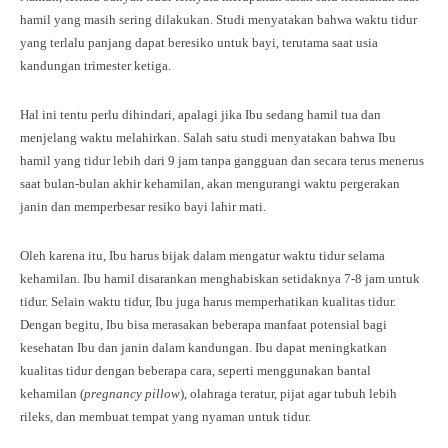
hamil yang masih sering dilakukan. Studi menyatakan bahwa waktu tidur
yang terlalu panjang dapat beresiko untuk bayi, terutama saat usia
kandungan trimester ketiga.
Hal ini tentu perlu dihindari, apalagi jika Ibu sedang hamil tua dan
menjelang waktu melahirkan. Salah satu studi menyatakan bahwa Ibu
hamil yang tidur lebih dari 9 jam tanpa gangguan dan secara terus menerus
saat bulan-bulan akhir kehamilan, akan mengurangi waktu pergerakan
janin dan memperbesar resiko bayi lahir mati.
Oleh karena itu, Ibu harus bijak dalam mengatur waktu tidur selama
kehamilan. Ibu hamil disarankan menghabiskan setidaknya 7-8 jam untuk
tidur. Selain waktu tidur, Ibu juga harus memperhatikan kualitas tidur.
Dengan begitu, Ibu bisa merasakan beberapa manfaat potensial bagi
kesehatan Ibu dan janin dalam kandungan. Ibu dapat meningkatkan
kualitas tidur dengan beberapa cara, seperti menggunakan bantal
kehamilan (
pregnancy pillow
), olahraga teratur, pijat agar tubuh lebih
rileks, dan membuat tempat yang nyaman untuk tidur.