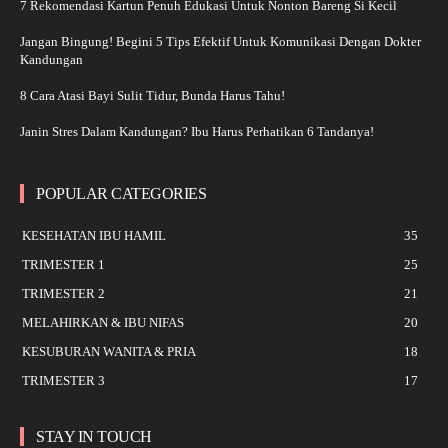
7 Rekomendasi Kartun Penuh Edukasi Untuk Nonton Bareng Si Kecil
Jangan Bingung! Begini 5 Tips Efektif Untuk Komunikasi Dengan Dokter
Kandungan
8 Cara Atasi Bayi Sulit Tidur, Bunda Harus Tahu!
Janin Stres Dalam Kandungan? Ibu Harus Perhatikan 6 Tandanya!
POPULAR CATEGORIES
KESEHATAN IBU HAMIL
35
TRIMESTER 1
25
TRIMESTER 2
21
MELAHIRKAN & IBU NIFAS
20
KESUBURAN WANITA & PRIA
18
TRIMESTER 3
17
STAY IN TOUCH