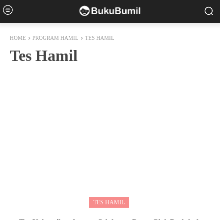
HOME
PROGRAM HAMIL
TES HAMIL
Tes Hamil
TES HAMIL