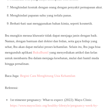
Menghindari kontak dengan orang dengan penyakit pernapasan akut.
Menghindari paparan suhu yang terlalu panas.
Berhati-hati saat menggunakan bahan kimia, seperti kosmetik.
Ibu mungkin merasa khawatir tidak dapat menjaga janin dengan baik.
Namun, dengan bantuan dari dokter dan bidan, serta gaya hidup yang
sehat, Ibu akan dapat melalui proses kehamilan. Selain itu, Ibu juga bisa
mengunduh aplikasi
BukuBumil
yang menyediakan artikel dan kelas
untuk membantu Ibu dalam menjaga kesehatan, mulai dari hamil muda
hingga persalinan.
Baca Juga:
Begini Cara Menghitung Usia Kehamilan
Referensi:
1st trimester pregnancy: What to expect. (2022). Mayo Clinic.
https://www.mayoclinic.org/healthy-lifestyle/pregnancy-week-by-