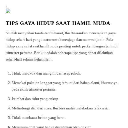
.
TIPS GAYA HIDUP SAAT HAMIL MUDA
Setelah menyadari tanda-tanda hamil, Ibu disarankan menerapkan gaya
hidup sehari-hari yang teratur untuk menjaga dan merawat janin. Pola
hidup yang sehat saat hamil muda penting untuk perkembangan janin di
trimester pertama. Berikut adalah beberapa tips yang dapat dilakukan
sehari-hari selama kehamilan:
Tidak merokok dan menghindari asap rokok.
Memakai pakaian longgar yang terbuat dari bahan alami, khususnya
pada akhir trimester pertama.
Istirahat dan tidur yang cukup.
Melindungi diri dari stres. Ibu bisa mulai melakukan relaksasi.
Tidak membawa beban yang berat.
Meminum obat yang hanya diresepkan oleh dokter.