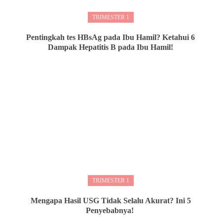
TRIMESTER 1
Pentingkah tes HBsAg pada Ibu Hamil? Ketahui 6
Dampak Hepatitis B pada Ibu Hamil!
TRIMESTER 1
Mengapa Hasil USG Tidak Selalu Akurat? Ini 5
Penyebabnya!