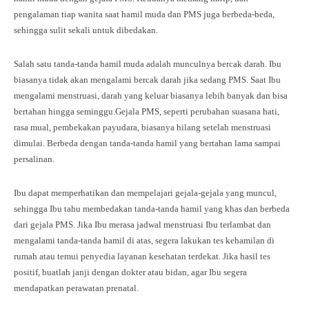
pengalaman tiap wanita saat hamil muda dan PMS juga berbeda-beda,
sehingga sulit sekali untuk dibedakan.
Salah satu tanda-tanda hamil muda adalah munculnya bercak darah. Ibu
biasanya tidak akan mengalami bercak darah jika sedang PMS. Saat Ibu
mengalami menstruasi, darah yang keluar biasanya lebih banyak dan bisa
bertahan hingga seminggu.Gejala PMS, seperti perubahan suasana hati,
rasa mual, pembekakan payudara, biasanya hilang setelah menstruasi
dimulai. Berbeda dengan tanda-tanda hamil yang bertahan lama sampai
persalinan.
Ibu dapat memperhatikan dan mempelajari gejala-gejala yang muncul,
sehingga Ibu tahu membedakan tanda-tanda hamil yang khas dan berbeda
dari gejala PMS. Jika Ibu merasa jadwal menstruasi Ibu terlambat dan
mengalami tanda-tanda hamil di atas, segera lakukan tes kehamilan di
rumah atau temui penyedia layanan kesehatan terdekat. Jika hasil tes
positif, buatlah janji dengan dokter atau bidan, agar Ibu segera
mendapatkan perawatan prenatal.