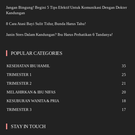
Jangan Bingung! Begini 5 Tips Efektif Untuk Komunikasi Dengan Dokter
Kandungan
8 Cara Atasi Bayi Sulit Tidur, Bunda Harus Tahu!
Janin Stres Dalam Kandungan? Ibu Harus Perhatikan 6 Tandanya!
POPULAR CATEGORIES
KESEHATAN IBU HAMIL
35
TRIMESTER 1
25
TRIMESTER 2
21
MELAHIRKAN & IBU NIFAS
20
KESUBURAN WANITA & PRIA
18
TRIMESTER 3
17
STAY IN TOUCH