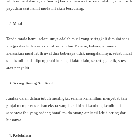
lebih sensitif dan nyeri. Seiring berjalannya waktu, rasa tidak nyaman pada
payudara saat hamil muda ini akan berkurang.
Mual
Tanda-tanda hamil selanjutnya adalah mual yang seringkali dimulai satu
hingga dua bulan sejak awal kehamilan. Namun, beberapa wanita
merasakan mual lebih awal dan beberapa tidak mengalaminya, sebab mual
saat hamil muda dipengaruhi berbagai faktor lain, seperti genetik, stres,
atau penyakit.
Sering Buang Air Kecil
Jumlah darah dalam tubuh meningkat selama kehamilan, menyebabkan
ginjal memproses cairan ekstra yang berakhir di kandung kemih. Ini
sebabnya ibu yang sedang hamil muda buang air kecil lebih sering dari
biasanya.
Kelelahan