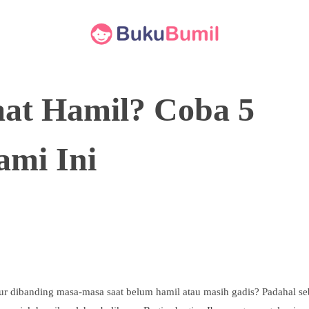
aat Hamil? Coba 5
ami Ini
er
Pinterest
WhatsApp
idur dibanding masa-masa saat belum hamil atau masih gadis? Padahal 