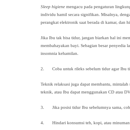
Sleep higiene
mengacu pada pengaturan lingkunga
individu hamil secara signifikan. Misalnya, deng
perangkat elektronik saat berada di kamar, dan h
Jika Ibu tak bisa tidur, jangan biarkan hal ini 
membahayakan bayi. Sebagian besar penyedia 
insomnia kehamilan.
2. Coba untuk rileks sebelum tidur agar Ibu ti
Teknik relaksasi juga dapat membantu, mintalah
teknik, atau Ibu dapat menggunakan CD atau DVD
3. Jika posisi tidur Ibu sebelumnya sama, coba 
4. Hindari konsumsi teh, kopi, atau minuman 