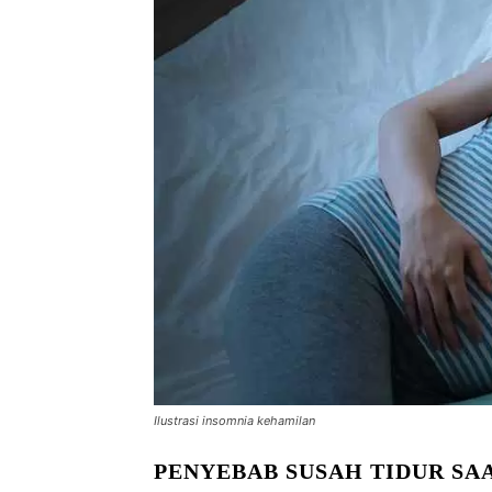
Ilustrasi insomnia kehamilan
PENYEBAB SUSAH TIDUR SA