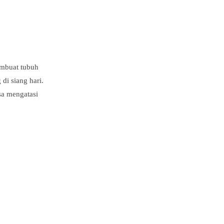
embuat tubuh
di siang hari.
sa mengatasi