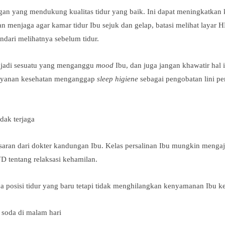
n yang mendukung kualitas tidur yang baik. Ini dapat meningkatkan k
an menjaga agar kamar tidur Ibu sejuk dan gelap, batasi melihat layar H
indari melihatnya sebelum tidur.
menjadi sesuatu yang menganggu
mood
Ibu, dan juga jangan khawatir hal i
layanan kesehatan menganggap
sleep higiene
sebagai pengobatan lini pe
dak terjaga
 saran dari dokter kandungan Ibu. Kelas persalinan Ibu mungkin mengaj
 tentang relaksasi kehamilan.
posisi tidur yang baru tetapi tidak menghilangkan kenyamanan Ibu ket
soda di malam hari