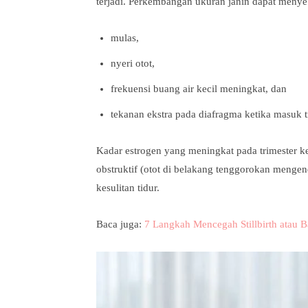
terjadi. Perkembangan ukuran janin dapat meny
mulas,
nyeri otot,
frekuensi buang air kecil meningkat, dan
tekanan ekstra pada diafragma ketika masuk tr
Kadar estrogen yang meningkat pada trimester ket
obstruktif (otot di belakang tenggorokan menge
kesulitan tidur.
Baca juga:
7 Langkah Mencegah Stillbirth atau B