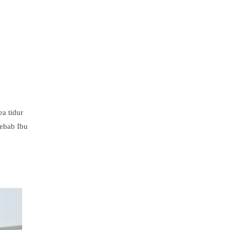
ea tidur
yebab Ibu