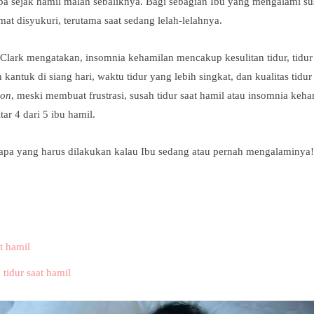
apa sejak hamil malah sebaliknya. Bagi sebagian Ibu yang mengalami sus
at disyukuri, terutama saat sedang lelah-lelahnya.
lark mengatakan, insomnia kehamilan mencakup kesulitan tidur, tidur
 kantuk di siang hari, waktu tidur yang lebih singkat, dan kualitas tidu
ion
, meski membuat frustrasi, susah tidur saat hamil atau insomnia keh
ar 4 dari 5 ibu hamil.
u apa yang harus dilakukan kalau Ibu sedang atau pernah mengalaminya
t hamil
tidur saat hamil