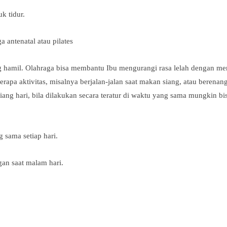
k tidur.
antenatal atau pilates
ng hamil. Olahraga bisa membantu Ibu mengurangi rasa lelah dengan m
rapa aktivitas, misalnya berjalan-jalan saat makan siang, atau berenang 
siang hari, bila dilakukan secara teratur di waktu yang sama mungkin bi
sama setiap hari.
n saat malam hari.