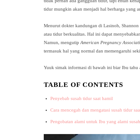
tidak pernah ada gangguan tidur, tapi entah ken
tidur mungkin akan menjadi hal berharga yang am
Menurut dokter kandungan di Lasinoh, Shannon C
atau tidur berkualitas. Hal ini dapat menyebabkan
Namun, mengutip
American Pregnancy Associat
termasuk hal yang normal dan memengaruhi sekit
Yuuk simak informasi di bawah ini biar Ibu tah
TABLE OF CONTENTS
Penyebab susah tidur saat hamil
Cara mencegah dan mengatasi susah tidur saa
Pengobatan alami untuk Ibu yang alami susah 