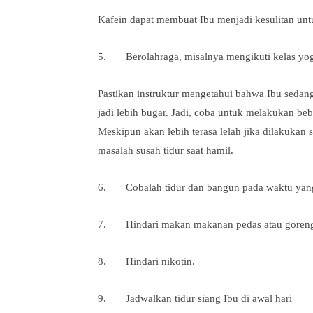
Kafein dapat membuat Ibu menjadi kesulitan untu
5. Berolahraga, misalnya mengikuti kelas yoga 
Pastikan instruktur mengetahui bahwa Ibu seda
jadi lebih bugar. Jadi, coba untuk melakukan bebe
Meskipun akan lebih terasa lelah jika dilakukan 
masalah susah tidur saat hamil.
6. Cobalah tidur dan bangun pada waktu yang 
7. Hindari makan makanan pedas atau gorenga
8. Hindari nikotin.
9. Jadwalkan tidur siang Ibu di awal hari