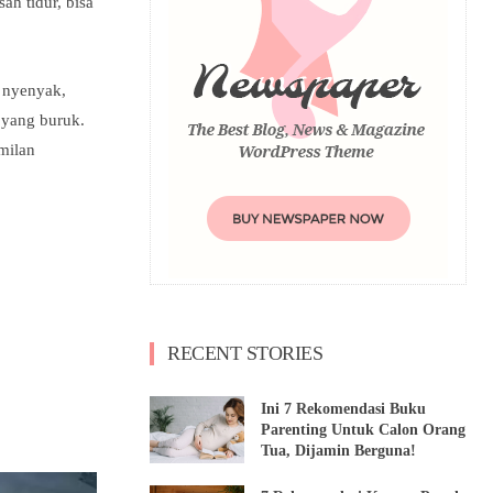
ah tidur, bisa
 nyenyak,
r yang buruk.
amilan
!
RECENT STORIES
Ini 7 Rekomendasi Buku
Parenting Untuk Calon Orang
Tua, Dijamin Berguna!