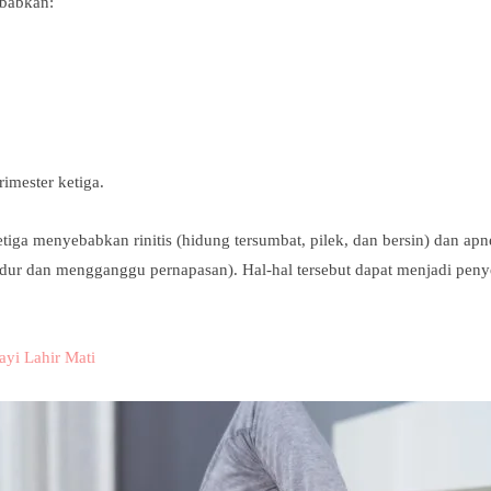
ebabkan:
imester ketiga.
iga menyebabkan rinitis (hidung tersumbat, pilek, dan bersin) dan apn
ndur dan mengganggu pernapasan). Hal-hal tersebut dapat menjadi pen
ayi Lahir Mati