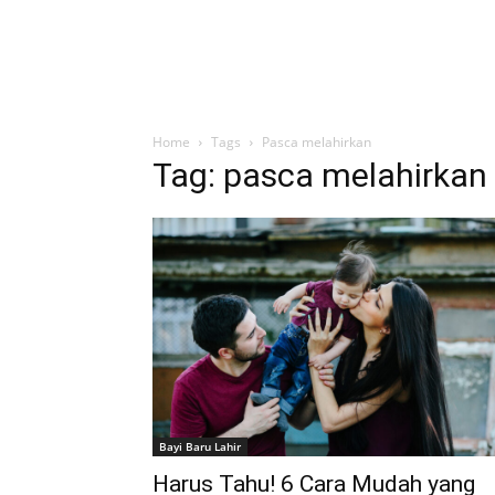
Home
Tags
Pasca melahirkan
Tag: pasca melahirkan
Bayi Baru Lahir
Harus Tahu! 6 Cara Mudah yang