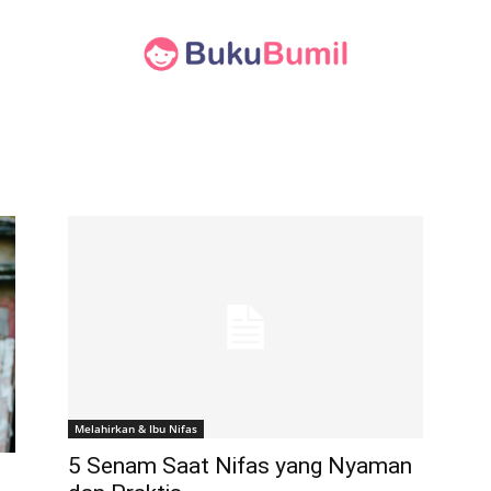
Melahirkan & Ibu Nifas
5 Senam Saat Nifas yang Nyaman