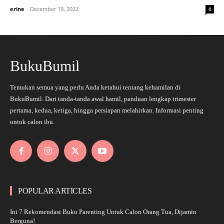
erine
-
December 19, 2022
0
BukuBumil
Temukan semua yang perlu Anda ketahui tentang kehamilan di
BukuBumil. Dari tanda-tanda awal hamil, panduan lengkap trimester
pertama, kedua, ketiga, hingga persiapan melahirkan. Informasi penting
untuk calon ibu.
POPULAR ARTICLES
Ini 7 Rekomendasi Buku Parenting Untuk Calon Orang Tua, Dijamin
Berguna!