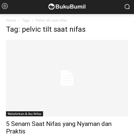
Home
Tags
Pelvic tilt saat nifas
Tag: pelvic tilt saat nifas
Melahirkan & Ibu Nifas
5 Senam Saat Nifas yang Nyaman dan
Praktis