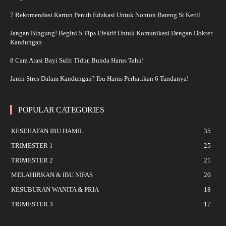
7 Rekomendasi Kartun Penuh Edukasi Untuk Nonton Bareng Si Kecil
Jangan Bingung! Begini 5 Tips Efektif Untuk Komunikasi Dengan Dokter
Kandungan
8 Cara Atasi Bayi Sulit Tidur, Bunda Harus Tahu!
Janin Stres Dalam Kandungan? Ibu Harus Perhatikan 6 Tandanya!
POPULAR CATEGORIES
KESEHATAN IBU HAMIL
35
TRIMESTER 1
25
TRIMESTER 2
21
MELAHIRKAN & IBU NIFAS
20
KESUBURAN WANITA & PRIA
18
TRIMESTER 3
17