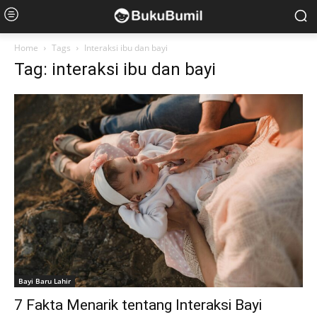
Home
Tags
Interaksi ibu dan bayi
Tag: interaksi ibu dan bayi
Bayi Baru Lahir
7 Fakta Menarik tentang Interaksi Bayi