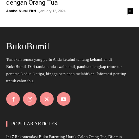
dengan Orang Tua
Annisa Nurul Fitri
-
January 12, 2024
0
BukuBumil
Temukan semua yang perlu Anda ketahui tentang kehamilan di
BukuBumil. Dari tanda-tanda awal hamil, panduan lengkap trimester
pertama, kedua, ketiga, hingga persiapan melahirkan. Informasi penting
untuk calon ibu.
POPULAR ARTICLES
Ini 7 Rekomendasi Buku Parenting Untuk Calon Orang Tua, Dijamin