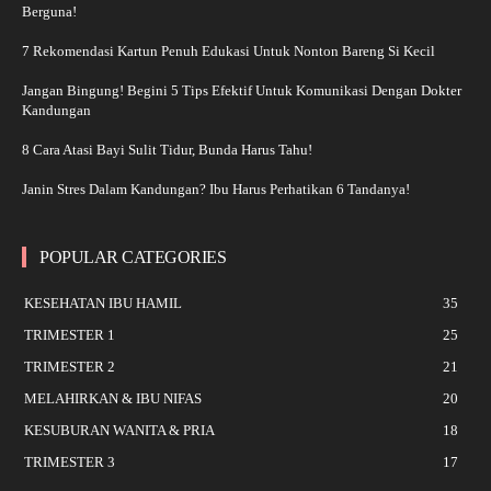
Berguna!
7 Rekomendasi Kartun Penuh Edukasi Untuk Nonton Bareng Si Kecil
Jangan Bingung! Begini 5 Tips Efektif Untuk Komunikasi Dengan Dokter
Kandungan
8 Cara Atasi Bayi Sulit Tidur, Bunda Harus Tahu!
Janin Stres Dalam Kandungan? Ibu Harus Perhatikan 6 Tandanya!
POPULAR CATEGORIES
KESEHATAN IBU HAMIL
35
TRIMESTER 1
25
TRIMESTER 2
21
MELAHIRKAN & IBU NIFAS
20
KESUBURAN WANITA & PRIA
18
TRIMESTER 3
17