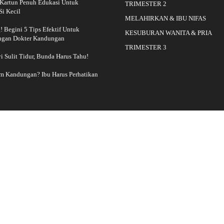
Kartun Penuh Edukasi Untuk
TRIMESTER 2
i Kecil
MELAHIRKAN & IBU NIFAS
 Begini 5 Tips Efektif Untuk
KESUBURAN WANITA & PRIA
ngan Dokter Kandungan
TRIMESTER 3
yi Sulit Tidur, Bunda Harus Tahu!
am Kandungan? Ibu Harus Perhatikan