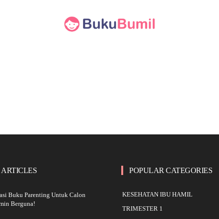
 ARTICLES
POPULAR CATEGORIES
KESEHATAN IBU HAMIL
asi Buku Parenting Untuk Calon
amin Berguna!
TRIMESTER 1