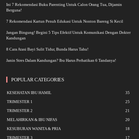
Ini 7 Rekomendasi Buku Parenting Untuk Calon Orang Tua, Dijamin
Berguna!
7 Rekomendasi Kartun Penuh Edukasi Untuk Nonton Bareng Si Kecil
Jangan Bingung! Begini 5 Tips Efektif Untuk Komunikasi Dengan Dokter
Kandungan
8 Cara Atasi Bayi Sulit Tidur, Bunda Harus Tahu!
Janin Stres Dalam Kandungan? Ibu Harus Perhatikan 6 Tandanya!
POPULAR CATEGORIES
KESEHATAN IBU HAMIL
35
TRIMESTER 1
25
TRIMESTER 2
21
MELAHIRKAN & IBU NIFAS
20
KESUBURAN WANITA & PRIA
18
TRIMESTER 3
17