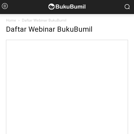
Home
Daftar Webinar BukuBumil
Daftar Webinar BukuBumil